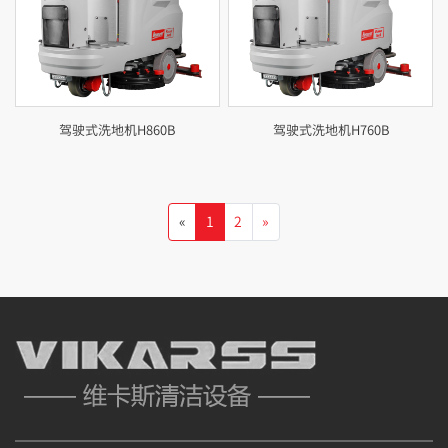
驾驶式洗地机H860B
驾驶式洗地机H760B
«
1
2
»