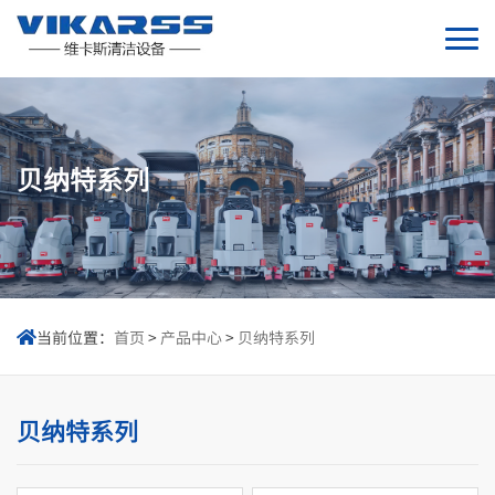
贝纳特系列
当前位置：
首页
>
产品中心
>
贝纳特系列

贝纳特系列