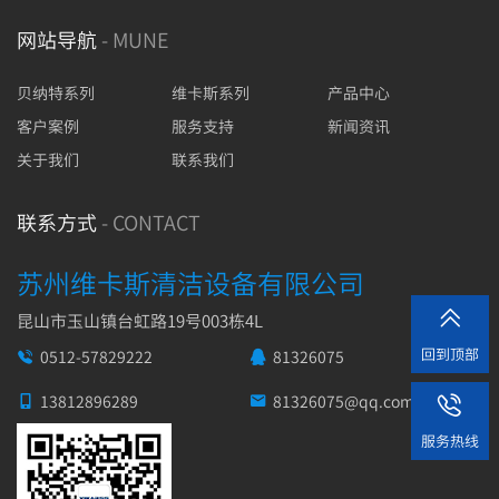
网站导航
- MUNE
贝纳特系列
维卡斯系列
产品中心
客户案例
服务支持
新闻资讯
关于我们
联系我们
联系方式
- CONTACT
苏州维卡斯清洁设备有限公司

昆山市玉山镇台虹路19号003栋4L
回到顶部
0512-57829222
81326075


13812896289
81326075@qq.com



服务热线