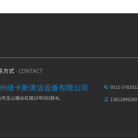
系方式
- CONTACT
州维卡斯清洁设备有限公司
0512-578292

市玉山镇台虹路19号003栋4L
13812896289
