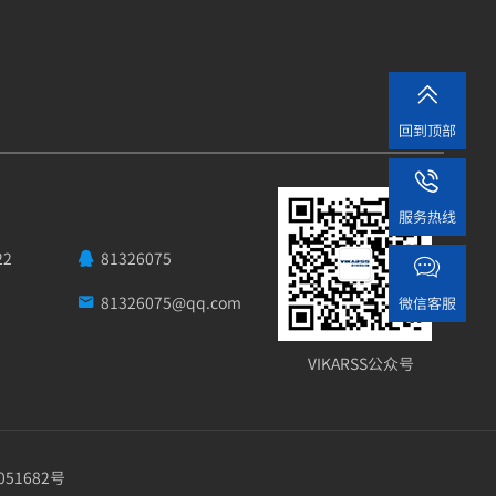

回到顶部

服务热线
22
81326075


81326075@qq.com
微信客服

VIKARSS公众号
051682号