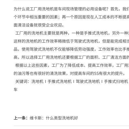
为什么说工厂用洗地机是车间现场管理的必用设备呢？首先，我们
个环节中相当重要的因素；再一个原因是现在人工成本的不断提
面清洁设备就很受企业欢迎。
工厂用的洗地机主要就是两种，一种是手推式洗地机，另外一种
这样的洗地机的工作效率略微低于驾驶式洗地机，但是能完成相
品，使用驾驶式洗地机不仅能够降低劳动强度，工作效率也比手
高，所以选择工厂用洗地机还要根据工厂的面积、工厂清洁方面
根据以上这些因素，工厂为了降低成本、提高工作效率，工厂用
的油污等也有很好的清洗效果，对提高车间的5S有很大的提升。
关键词：洗地机Ⅰ手推式洗地机Ⅰ驾驶式洗地机Ⅰ手推式扫地机
车
上一条：
维卡斯：什么类型洗地机好