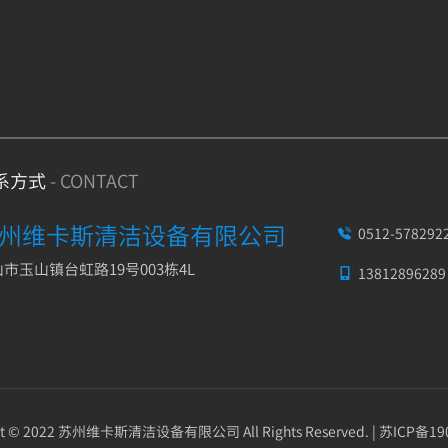
系方式
- CONTACT
州维卡斯清洁设备有限公司
0512-578292

市玉山镇台虹路19号003栋4L
13812896289

ht © 2022 苏州维卡斯清洁设备有限公司 All Rights Reserved. |
苏ICP备19