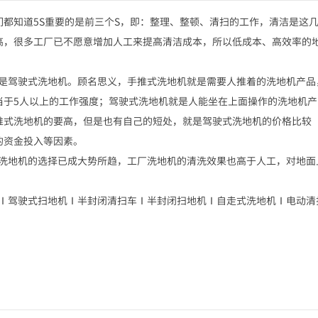
都知道5S重要的是前三个S，即：整理、整顿、清扫的工作，清洁是这
高，很多工厂已不愿意增加人工来提高清洁成本，所以低成本、高效率的
是驾驶式洗地机。顾名思义，手推式洗地机就是需要人推着的洗地机产品
当于5人以上的工作强度；驾驶式洗地机就是人能坐在上面操作的洗地机产
推式洗地机的要高，但是也有自己的短处，就是驾驶式洗地机的价格比较
的资金投入等因素。
洗地机的选择已成大势所趋，工厂洗地机的清洗效果也高于人工，对地面
Ⅰ驾驶式扫地机Ⅰ半封闭清扫车Ⅰ半封闭扫地机Ⅰ自走式洗地机Ⅰ电动清